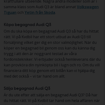
kraftfullare utseende. Några andra modeller som är i
samma klass som Audi Q3 är bland annat
Volkswagen
Tiguan
och
Yetin från Skoda
.
Köpa begagnad Audi Q3
Om du ska köpa en begagnad Audi Q3 så har du hittat
rätt. Vi på Kvdbil har ett stort utbud av Audi Q3 till
försäljning vilket ger dig en stor valmöjlighet. När du
köper en begagnad bil genom oss kan du känna dig
trygg i att den är noggrant testad av våra
fordonstekniker. Vi erbjuder också hemleverans där du
kan provköra din nyinköpta bil i lugn och ro. Om du vill
finansiera ditt köp genom ett billån kan vi hjälpa dig
med det också – vi tar hand om allt.
Sälja begagnad Audi Q3
Är du ute efter att sälja en begagnad Audi Q3? Då har
du hittat rätt. Vi på Kvdbil tar hand om hela affären när