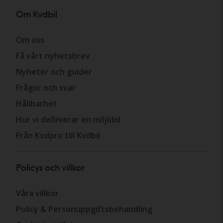
Om Kvdbil
Om oss
Få vårt nyhetsbrev
Nyheter och guider
Frågor och svar
Hållbarhet
Hur vi definierar en miljöbil
Från Kvdpro till Kvdbil
Policys och villkor
Våra villkor
Policy & Personuppgiftsbehandling