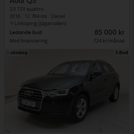
Audi Q3
2.0 TDI quattro
2016
12 784 mil
Diesel
Linköping (Jägarvallen)
85 000 kr
Ledande bud
Med finansiering
724 kr/månad
söndag
5 Bud