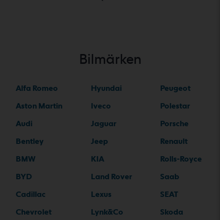
Bilmärken
Alfa Romeo
Hyundai
Peugeot
Aston Martin
Iveco
Polestar
Audi
Jaguar
Porsche
Bentley
Jeep
Renault
BMW
KIA
Rolls-Royce
BYD
Land Rover
Saab
Cadillac
Lexus
SEAT
Chevrolet
Lynk&Co
Skoda