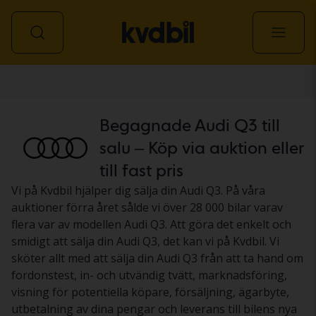
Personbil
Begagnade Audi Q3 till
salu – Köp via auktion eller
till fast pris
Vi på Kvdbil hjälper dig sälja din Audi Q3. På våra
auktioner förra året sålde vi över 28 000 bilar varav
flera var av modellen Audi Q3. Att göra det enkelt och
smidigt att sälja din Audi Q3, det kan vi på Kvdbil. Vi
sköter allt med att sälja din Audi Q3 från att ta hand om
fordonstest, in- och utvändig tvätt, marknadsföring,
visning för potentiella köpare, försäljning, ägarbyte,
utbetalning av dina pengar och leverans till bilens nya