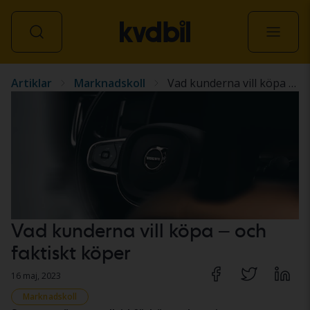
Artiklar
Marknadskoll
Vad kunderna vill köpa – och faktiskt köper
Alla fordon
Vad kunderna vill köpa – och
faktiskt köper
16 maj, 2023
Marknadskoll