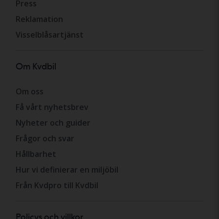
Press
Reklamation
Visselblåsartjänst
Om Kvdbil
Om oss
Få vårt nyhetsbrev
Nyheter och guider
Frågor och svar
Hållbarhet
Hur vi definierar en miljöbil
Från Kvdpro till Kvdbil
Policys och villkor