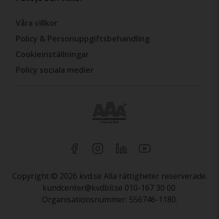
Våra villkor
Policy & Personuppgiftsbehandling
Cookieinställningar
Policy sociala medier
Copyright © 2026 kvd.se Alla rättigheter reserverade.
kundcenter@kvdbil.se 010-167 30 00.
Organisationsnummer: 556746-1180.