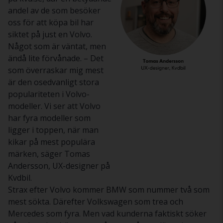
andel av de som besöker
oss för att köpa bil har
siktet på just en Volvo.
Något som är väntat, men
ändå lite förvånade. – Det
som överraskar mig mest
är den osedvanligt stora
populariteten i Volvo-
modeller. Vi ser att Volvo
har fyra modeller som
ligger i toppen, när man
kikar på mest populära
märken, säger Tomas
Andersson, UX-designer på
Kvdbil.
Strax efter Volvo kommer BMW som nummer två som
mest sökta. Därefter Volkswagen som trea och
Mercedes som fyra. Men vad kunderna faktiskt söker