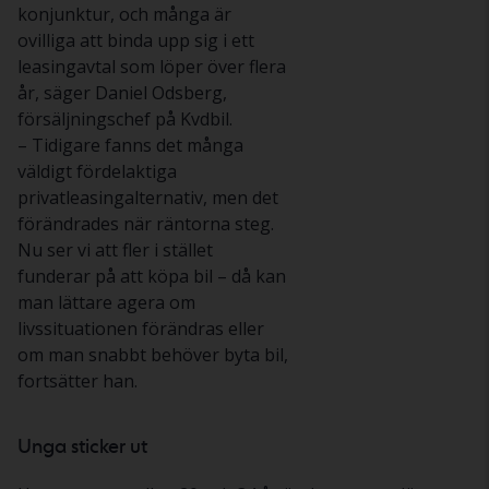
konjunktur, och många är
ovilliga att binda upp sig i ett
leasingavtal som löper över flera
år, säger Daniel Odsberg,
försäljningschef på Kvdbil.
– Tidigare fanns det många
väldigt fördelaktiga
privatleasingalternativ, men det
förändrades när räntorna steg.
Nu ser vi att fler i stället
funderar på att köpa bil – då kan
man lättare agera om
livssituationen förändras eller
om man snabbt behöver byta bil,
fortsätter han.
Unga sticker ut