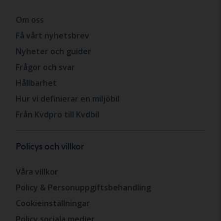
Om oss
Få vårt nyhetsbrev
Nyheter och guider
Frågor och svar
Hållbarhet
Hur vi definierar en miljöbil
Från Kvdpro till Kvdbil
Policys och villkor
Våra villkor
Policy & Personuppgiftsbehandling
Cookieinställningar
Policy sociala medier