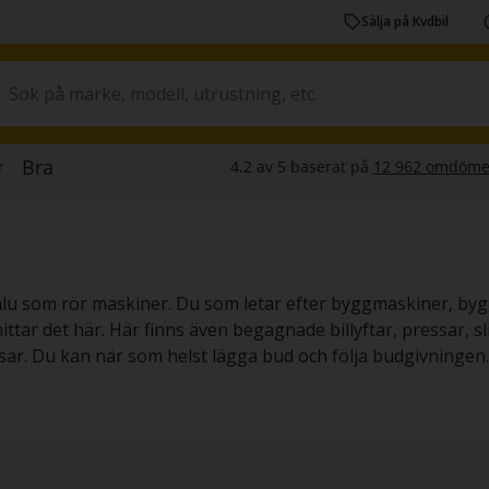
Sälja på Kvdbil
salu som rör maskiner. Du som letar efter byggmaskiner, bygg
tar det här. Här finns även begagnade billyftar, pressar, s
ar. Du kan när som helst lägga bud och följa budgivningen.