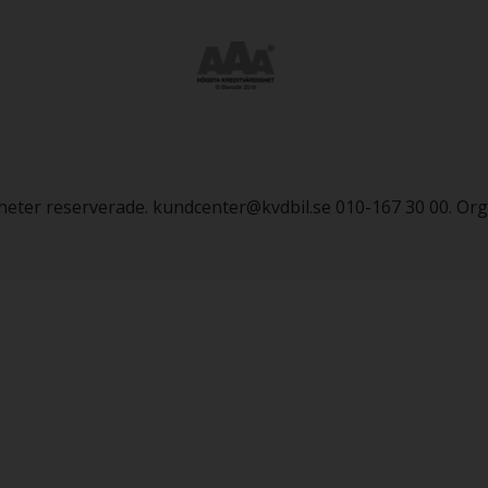
igheter reserverade. kundcenter@kvdbil.se 010-167 30 00. O