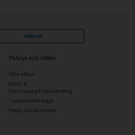
Sälja bil
Policys och villkor
Våra villkor
Policy &
Personuppgiftsbehandling
Cookieinställningar
Policy sociala medier