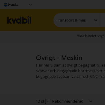
Svenska
Transport & maskin
Övrigt - Maskin
Här har vi samlat övrigt begagnat till 
svarvar och begagnade borrmaskiner hit
begagnade svetsar, valsar och CNC-fräs
12 st
Rekommenderad