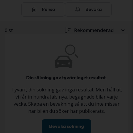
Rensa
Bevaka
0 st
Rekommenderad
Din sökning gav tyvärr inget resultat.
Tyvärr, din sökning gav inga resultat. Men håll ut,
vi får in hundratals nya, begagnade bilar varje
vecka. Skapa en bevakning så att du inte missar
när bilen du söker har publicerats.
Bevaka sökning