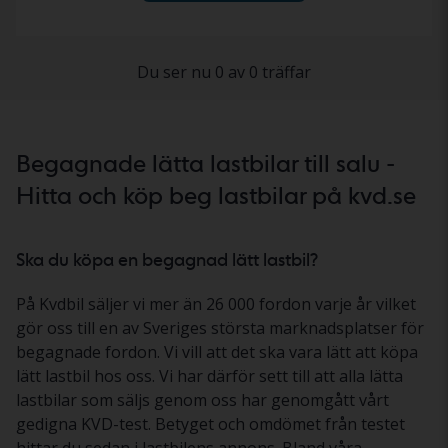
Du ser nu 0 av 0 träffar
Begagnade lätta lastbilar till salu -
Hitta och köp beg lastbilar på kvd.se
Ska du köpa en begagnad lätt lastbil?
På Kvdbil säljer vi mer än 26 000 fordon varje år vilket
gör oss till en av Sveriges största marknadsplatser för
begagnade fordon. Vi vill att det ska vara lätt att köpa
lätt lastbil hos oss. Vi har därför sett till att alla lätta
lastbilar som säljs genom oss har genomgått vårt
gedigna KVD-test. Betyget och omdömet från testet