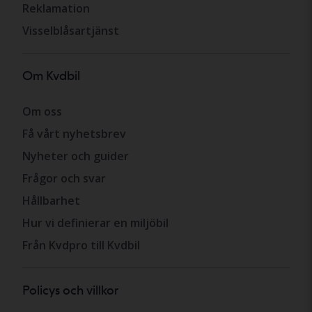
Reklamation
Visselblåsartjänst
Om Kvdbil
Om oss
Få vårt nyhetsbrev
Nyheter och guider
Frågor och svar
Hållbarhet
Hur vi definierar en miljöbil
Från Kvdpro till Kvdbil
Policys och villkor