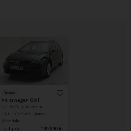
Testad
Volkswagen Golf
VIII 1.5 eTSI Sportscombi
2021
10 929 mil
Bensin
Svedala
Fast pris
199 800 kr