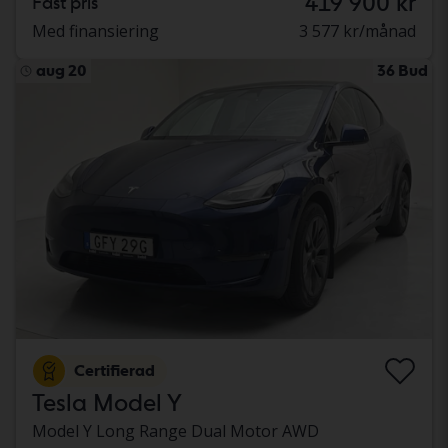
419 900 kr
Fast pris
Med finansiering
3 577 kr/månad
aug 20
36 Bud
Certifierad
Tesla Model Y
Model Y Long Range Dual Motor AWD