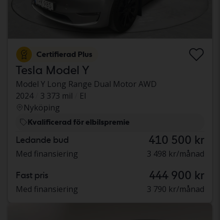
Certifierad Plus
Tesla Model Y
Model Y Long Range Dual Motor AWD
2024
3 373 mil
El
Nyköping
Kvalificerad för elbilspremie
410 500 kr
Ledande bud
Med finansiering
3 498 kr/månad
444 900 kr
Fast pris
Med finansiering
3 790 kr/månad