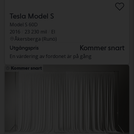
Tesla Model S
Model S 60D
2016
23 230 mil
El
Åkersberga (Runö)
Kommer snart
Utgångspris
En värdering av fordonet är på gång
Kommer snart