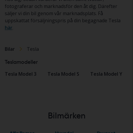
fotograferar och marknadsför den åt dig. Därefter
säljer vi din bil genom vår marknadsplats. Få
uppskattat försäljningspris på din begagnade Tesla
här
.
Bilar
Tesla
Teslamodeller
Tesla Model 3
Tesla Model S
Tesla Model Y
Bilmärken