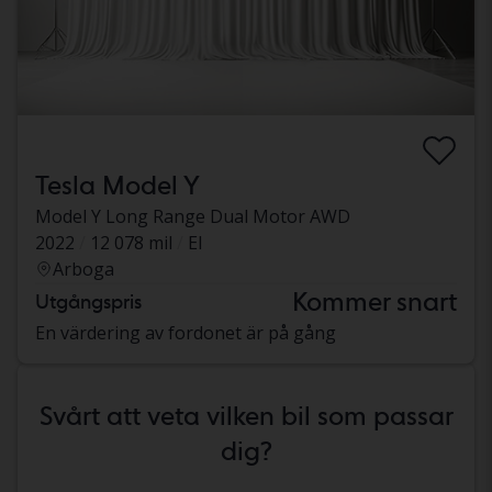
Tesla Model Y
Model Y Long Range Dual Motor AWD
2022
12 078 mil
El
Arboga
Kommer snart
Utgångspris
En värdering av fordonet är på gång
Svårt att veta vilken bil som passar
dig?