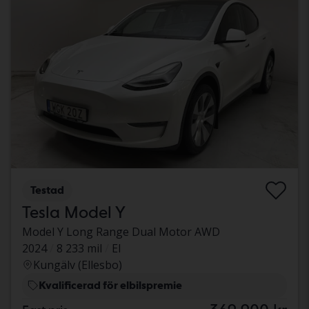
Testad
Tesla Model Y
Model Y Long Range Dual Motor AWD
2024
8 233 mil
El
Kungälv (Ellesbo)
Kvalificerad för elbilspremie