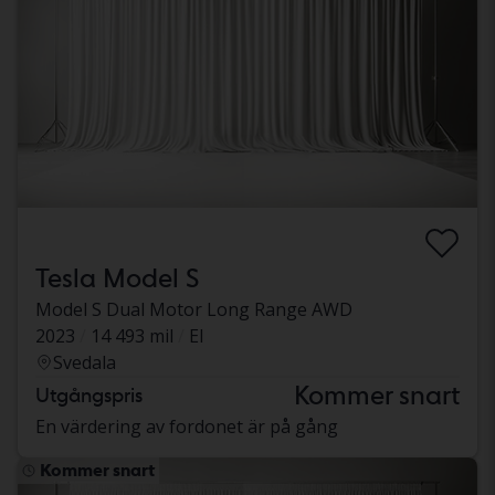
Tesla Model S
Model S Dual Motor Long Range AWD
2023
14 493 mil
El
Svedala
Kommer snart
Utgångspris
En värdering av fordonet är på gång
Kommer snart