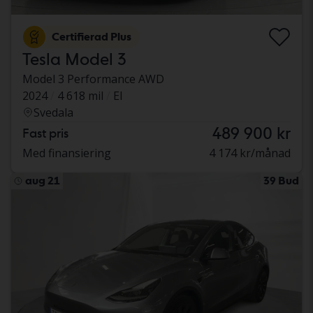
Certifierad Plus
Tesla Model 3
Model 3 Performance AWD
2024
4 618 mil
El
Svedala
489 900 kr
Fast pris
Med finansiering
4 174 kr/månad
aug 21
39 Bud