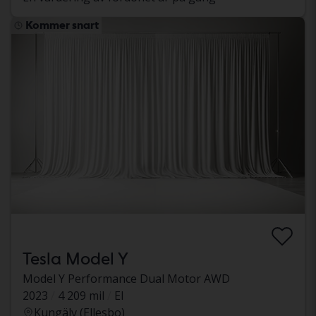
Kommer snart
Tesla Model Y
Model Y Performance Dual Motor AWD
2023
4 209 mil
El
Kungälv (Ellesbo)