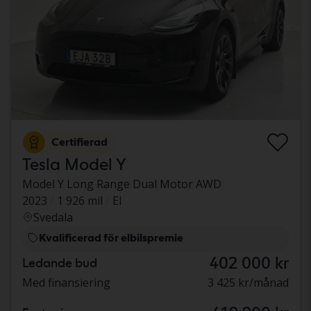
Certifierad
Tesla Model Y
Model Y Long Range Dual Motor AWD
2023
1 926 mil
El
Svedala
Kvalificerad för elbilspremie
402 000 kr
Ledande bud
Med finansiering
3 425 kr/månad