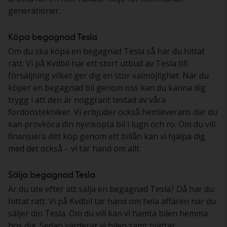
generationer.
Köpa begagnad Tesla
Om du ska köpa en begagnad Tesla så har du hittat
rätt. Vi på Kvdbil har ett stort utbud av Tesla till
försäljning vilket ger dig en stor valmöjlighet. När du
köper en begagnad bil genom oss kan du känna dig
trygg i att den är noggrant testad av våra
fordonstekniker. Vi erbjuder också hemleverans där du
kan provköra din nyinköpta bil i lugn och ro. Om du vill
finansiera ditt köp genom ett billån kan vi hjälpa dig
med det också – vi tar hand om allt.
Sälja begagnad Tesla
Är du ute efter att sälja en begagnad Tesla? Då har du
hittat rätt. Vi på Kvdbil tar hand om hela affären när du
säljer din Tesla. Om du vill kan vi hämta bilen hemma
hos dig. Sedan värderar vi bilen samt tvättar,