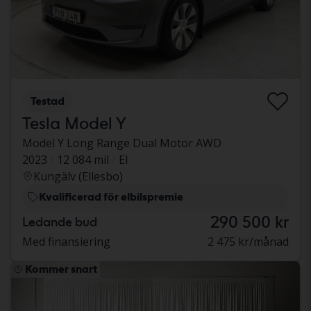
Testad
Tesla Model Y
Model Y Long Range Dual Motor AWD
2023
12 084 mil
El
Kungälv (Ellesbo)
Kvalificerad för elbilspremie
290 500 kr
Ledande bud
Med finansiering
2 475 kr/månad
Kommer snart