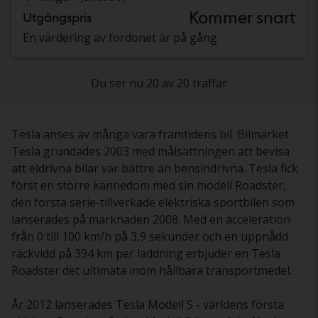
Kommer snart
Utgångspris
En värdering av fordonet är på gång
Du ser nu 20 av 20 träffar
Tesla anses av många vara framtidens bil. Bilmärket
Tesla grundades 2003 med målsättningen att bevisa
att eldrivna bilar var bättre än bensindrivna. Tesla fick
först en större kännedom med sin modell Roadster,
den första serie-tillverkade elektriska sportbilen som
lanserades på marknaden 2008. Med en acceleration
från 0 till 100 km/h på 3,9 sekunder och en uppnådd
räckvidd på 394 km per laddning erbjuder en Tesla
Roadster det ultimata inom hållbara transportmedel.
År 2012 lanserades Tesla Modell S - världens första