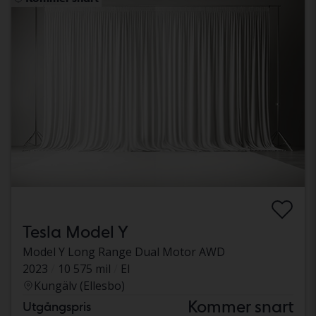
Tesla Model Y
Model Y Long Range Dual Motor AWD
2023
10 575 mil
El
Kungälv (Ellesbo)
Kommer snart
Utgångspris