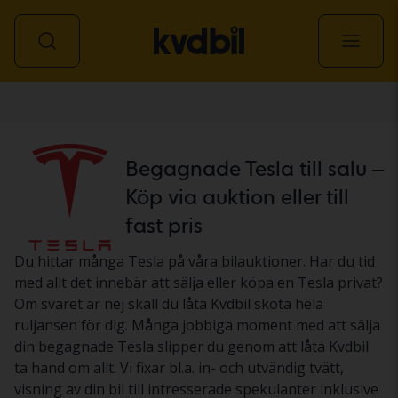
Personbil
Begagnade Tesla till salu –
Köp via auktion eller till
fast pris
Du hittar många Tesla på våra bilauktioner. Har du tid
med allt det innebär att sälja eller köpa en Tesla privat?
Om svaret är nej skall du låta Kvdbil sköta hela
ruljansen för dig. Många jobbiga moment med att sälja
din begagnade Tesla slipper du genom att låta Kvdbil
ta hand om allt. Vi fixar bl.a. in- och utvändig tvätt,
visning av din bil till intresserade spekulanter inklusive