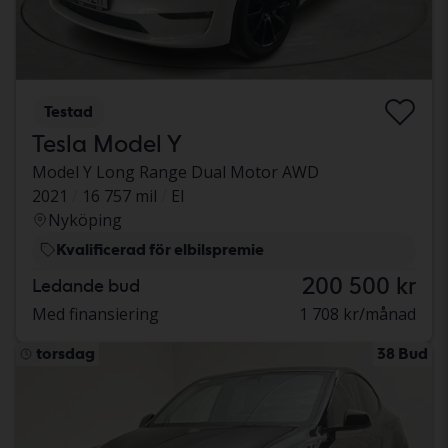
Testad
Tesla Model Y
Model Y Long Range Dual Motor AWD
2021
16 757 mil
El
Nyköping
Kvalificerad för elbilspremie
200 500 kr
Ledande bud
Med finansiering
1 708 kr/månad
torsdag
38 Bud