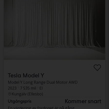
Tesla Model Y
Model Y Long Range Dual Motor AWD
2023
7 535 mil
El
Kungälv (Ellesbo)
Kommer snart
Utgångspris
En värdering av fordonet är på gång