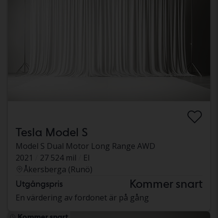
Tesla Model S
Model S Dual Motor Long Range AWD
2021
27 524 mil
El
Åkersberga (Runö)
Kommer snart
Utgångspris
En värdering av fordonet är på gång
Kommer snart