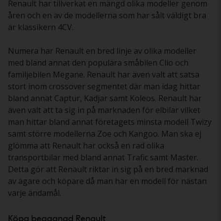
Renault har tillverkat en mängd olika modeller genom
åren och en av de modellerna som har sålt väldigt bra
är klassikern 4CV.
Numera har Renault en bred linje av olika modeller
med bland annat den populära småbilen Clio och
familjebilen Megane. Renault har även valt att satsa
stort inom crossover segmentet där man idag hittar
bland annat Captur, Kadjar samt Koleos. Renault har
även valt att ta sig in på marknaden för elbilar vilket
man hittar bland annat företagets minsta modell Twizy
samt större modellerna Zoe och Kangoo. Man ska ej
glömma att Renault har också en rad olika
transportbilar med bland annat Trafic samt Master.
Detta gör att Renault riktar in sig på en bred marknad
av ägare och köpare då man har en modell för nästan
varje ändamål.
Köpa begagnad Renault