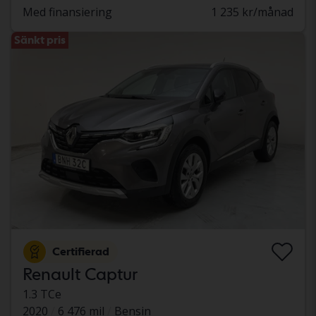
Med finansiering
1 235 kr/månad
Sänkt pris
Certifierad
Renault Captur
1.3 TCe
2020
6 476 mil
Bensin