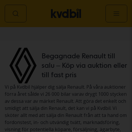
Personbil
Begagnade Renault till
salu – Köp via auktion eller
till fast pris
Vi på Kvdbil hjälper dig sälja Renault. På våra auktioner
förra året sålde vi 26 000 bilar varav drygt 1000 stycken
av dessa var av märket Renault. Att göra det enkelt och
smidigt att sälja din Renault, det kan vi på Kvdbil. Vi
sköter allt med att sälja din Renault från att ta hand om
fordonstest, in- och utvändig tvätt, marknadsföring,
visning för potentiella köpare, försäljning, ägarbyte,