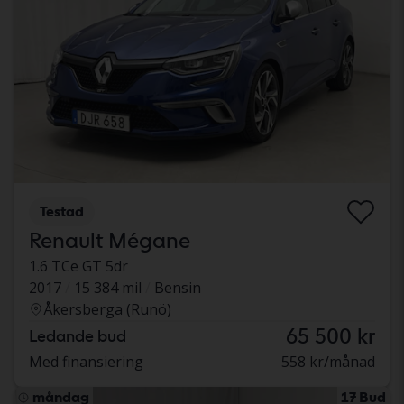
Testad
Renault Mégane
1.6 TCe GT 5dr
2017
15 384 mil
Bensin
Åkersberga (Runö)
65 500 kr
Ledande bud
Med finansiering
558 kr/månad
måndag
17 Bud