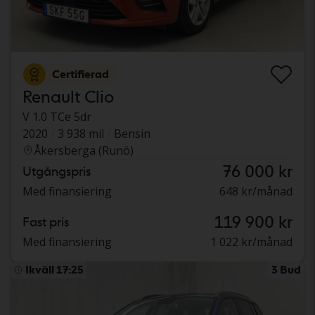
Certifierad
Renault Clio
V 1.0 TCe 5dr
2020
3 938 mil
Bensin
Åkersberga (Runö)
76 000 kr
Utgångspris
Med finansiering
648 kr/månad
119 900 kr
Fast pris
Med finansiering
1 022 kr/månad
Ikväll 17:25
3 Bud