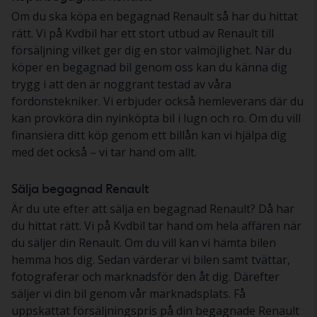
Om du ska köpa en begagnad Renault så har du hittat
rätt. Vi på Kvdbil har ett stort utbud av Renault till
försäljning vilket ger dig en stor valmöjlighet. När du
köper en begagnad bil genom oss kan du känna dig
trygg i att den är noggrant testad av våra
fordonstekniker. Vi erbjuder också hemleverans där du
kan provköra din nyinköpta bil i lugn och ro. Om du vill
finansiera ditt köp genom ett billån kan vi hjälpa dig
med det också – vi tar hand om allt.
Sälja begagnad Renault
Är du ute efter att sälja en begagnad Renault? Då har
du hittat rätt. Vi på Kvdbil tar hand om hela affären när
du säljer din Renault. Om du vill kan vi hämta bilen
hemma hos dig. Sedan värderar vi bilen samt tvättar,
fotograferar och marknadsför den åt dig. Därefter
säljer vi din bil genom vår marknadsplats. Få
uppskattat försäljningspris på din begagnade Renault