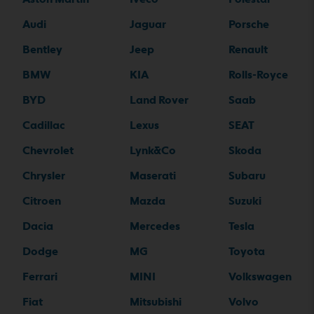
Audi
Jaguar
Porsche
Bentley
Jeep
Renault
BMW
KIA
Rolls-Royce
BYD
Land Rover
Saab
Cadillac
Lexus
SEAT
Chevrolet
Lynk&Co
Skoda
Chrysler
Maserati
Subaru
Citroen
Mazda
Suzuki
Dacia
Mercedes
Tesla
Dodge
MG
Toyota
Ferrari
MINI
Volkswagen
Fiat
Mitsubishi
Volvo