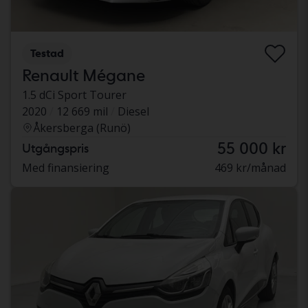
Testad
Renault Mégane
1.5 dCi Sport Tourer
2020
12 669 mil
Diesel
Åkersberga (Runö)
55 000 kr
Utgångspris
Med finansiering
469 kr/månad