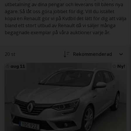
utbetalning av dina pengar och leverans till bilens nya
ägare. Så låt oss göra jobbet för dig. Vill du istället
köpa en Renault gör vi på Kvdbil det lätt för dig att välja
bland ett stort utbud av Renault då vi säljer många
begagnade exemplar på våra auktioner varje år.
20 st
Rekommenderad
aug 11
Ny!