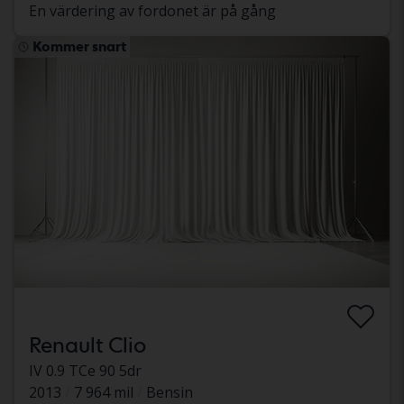
En värdering av fordonet är på gång
Kommer snart
Renault Clio
IV 0.9 TCe 90 5dr
2013
7 964 mil
Bensin