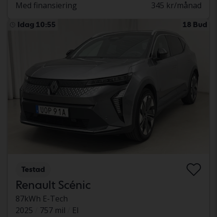
Med finansiering
345 kr/månad
Idag 10:55
18 Bud
Testad
Renault Scénic
87kWh E-Tech
2025
757 mil
El