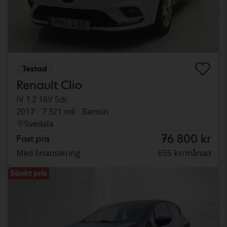
Testad
Renault Clio
IV 1.2 16V 5dr
2017
7 321 mil
Bensin
Svedala
76 800 kr
Fast pris
Med finansiering
655 kr/månad
Sänkt pris