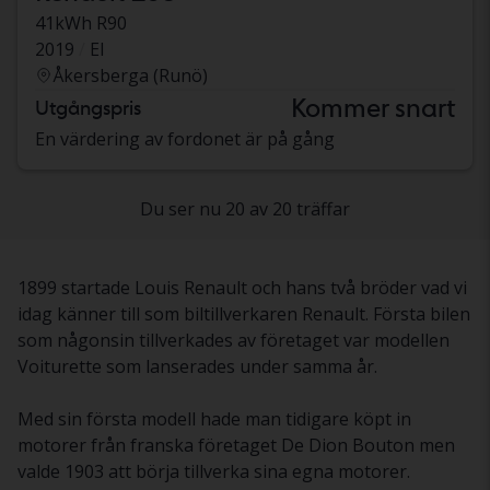
41kWh R90
2019
El
Åkersberga (Runö)
Kommer snart
Utgångspris
En värdering av fordonet är på gång
Du ser nu 20 av 20 träffar
1899 startade Louis Renault och hans två bröder vad vi
idag känner till som biltillverkaren Renault. Första bilen
som någonsin tillverkades av företaget var modellen
Voiturette som lanserades under samma år.
Med sin första modell hade man tidigare köpt in
motorer från franska företaget De Dion Bouton men
valde 1903 att börja tillverka sina egna motorer.