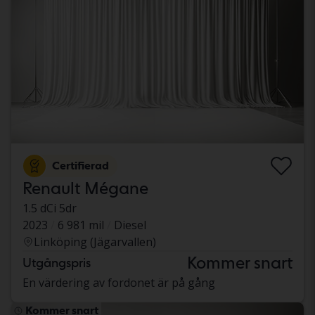
Certifierad
Renault Mégane
1.5 dCi 5dr
2023
6 981 mil
Diesel
Linköping (Jägarvallen)
Kommer snart
Utgångspris
En värdering av fordonet är på gång
Kommer snart