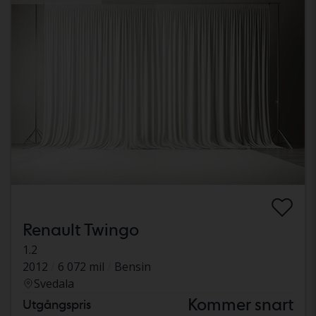
Renault Twingo
1.2
2012
6 072 mil
Bensin
Svedala
Kommer snart
Utgångspris