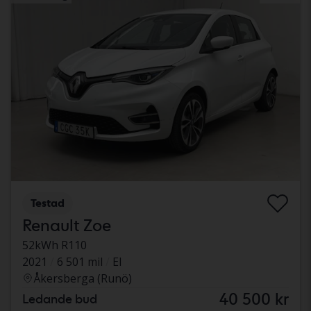
Testad
Renault Zoe
52kWh R110
2021
6 501 mil
El
Åkersberga (Runö)
40 500 kr
Ledande bud