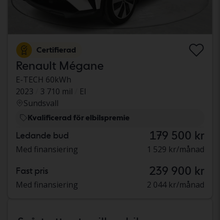
Certifierad
Renault Mégane
E-TECH 60kWh
2023
3 710 mil
El
Sundsvall
Kvalificerad för elbilspremie
179 500 kr
Ledande bud
Med finansiering
1 529 kr/månad
239 900 kr
Fast pris
Med finansiering
2 044 kr/månad