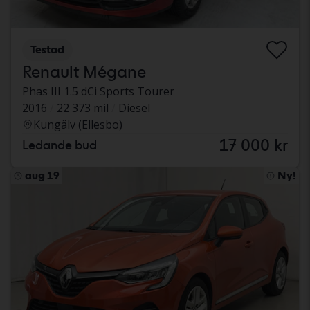
Testad
Renault Mégane
Phas III 1.5 dCi Sports Tourer
2016
22 373 mil
Diesel
Kungälv (Ellesbo)
17 000 kr
Ledande bud
aug 19
Ny!