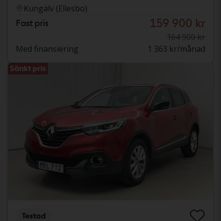
Kungälv (Ellesbo)
159 900 kr
Fast pris
164 900 kr
Med finansiering
1 363 kr/månad
Sänkt pris
Testad