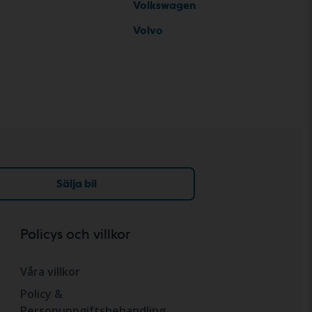
Volkswagen
Volvo
Sälja bil
Policys och villkor
Våra villkor
Policy &
Personuppgiftsbehandling