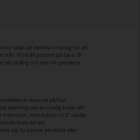
resor utan att behöva oroa sig för att
t från 10 till 80 procent på bara 18
 på språng och inte vill spendera
lmodellen är baserad på Kias
abb laddning och en rymlig kupé, allt
 interiören, med dubbla 12,3" välvda
kande finns det ett
are sig du lyssnar på musik eller