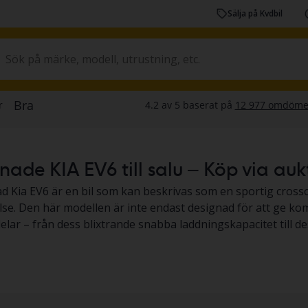
Sälja på Kvdbil
de KIA EV6 till salu – Köp via auktio
 Kia EV6 är en bil som kan beskrivas som en sportig cross
se. Den här modellen är inte endast designad för att ge komf
lar – från dess blixtrande snabba laddningskapacitet till d