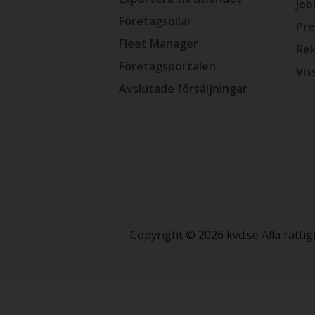
Job
Företagsbilar
Pre
Fleet Manager
Rek
Företagsportalen
Vis
Avslutade försäljningar
Copyright © 2026 kvd.se Alla rätt