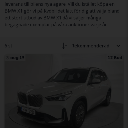
leverans till bilens nya ägare. Vill du istället köpa en
BMW X1 gör vi på Kvdbil det lätt för dig att välja bland
ett stort utbud av BMW X1 då vi säljer många
begagnade exemplar på våra auktioner varje år.
6 st
Rekommenderad
aug 17
12 Bud