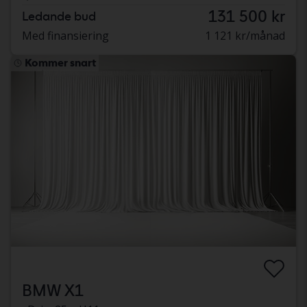
131 500 kr
Ledande bud
Med finansiering
1 121 kr/månad
Kommer snart
BMW X1