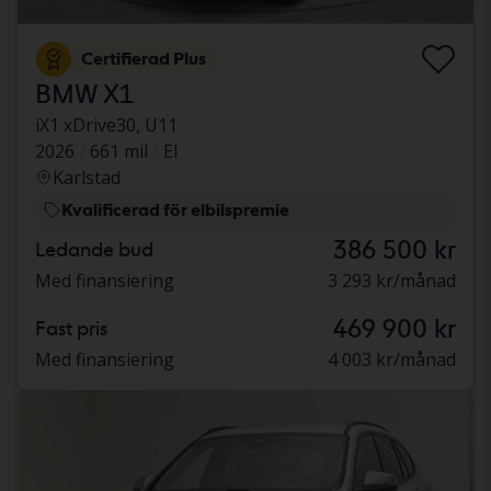
Certifierad Plus
BMW X1
iX1 xDrive30, U11
2026
661 mil
El
Karlstad
Kvalificerad för elbilspremie
386 500 kr
Ledande bud
Med finansiering
3 293 kr/månad
469 900 kr
Fast pris
Med finansiering
4 003 kr/månad