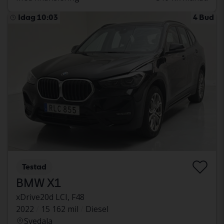
Idag 10:03
4 Bud
Testad
BMW X1
xDrive20d LCI, F48
2022
15 162 mil
Diesel
Svedala