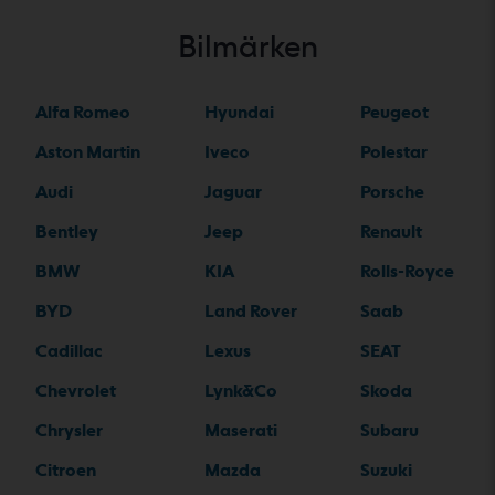
Bilmärken
Alfa Romeo
Hyundai
Peugeot
Aston Martin
Iveco
Polestar
Audi
Jaguar
Porsche
Bentley
Jeep
Renault
BMW
KIA
Rolls-Royce
BYD
Land Rover
Saab
Cadillac
Lexus
SEAT
Chevrolet
Lynk&Co
Skoda
Chrysler
Maserati
Subaru
Citroen
Mazda
Suzuki