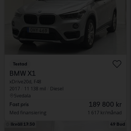
Testad
BMW X1
xDrive20d, F48
2017
11 138 mil
Diesel
Svedala
189 800 kr
Fast pris
Med finansiering
1 617 kr/månad
Ikväll 17:30
49 Bud