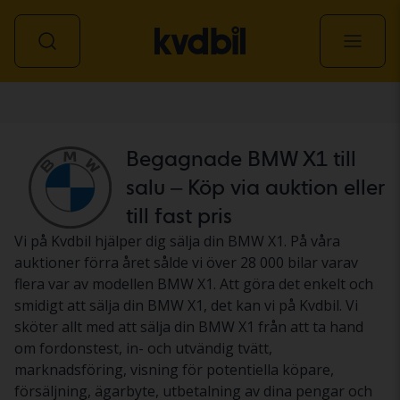
Personbil
Begagnade BMW X1 till
salu – Köp via auktion eller
till fast pris
Vi på Kvdbil hjälper dig sälja din BMW X1. På våra
auktioner förra året sålde vi över 28 000 bilar varav
flera var av modellen BMW X1. Att göra det enkelt och
smidigt att sälja din BMW X1, det kan vi på Kvdbil. Vi
sköter allt med att sälja din BMW X1 från att ta hand
om fordonstest, in- och utvändig tvätt,
marknadsföring, visning för potentiella köpare,
försäljning, ägarbyte, utbetalning av dina pengar och