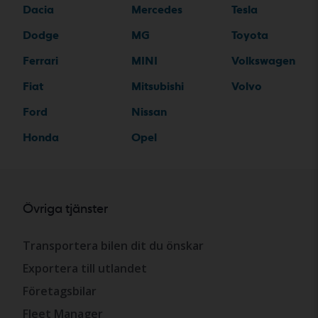
Dacia
Mercedes
Tesla
Dodge
MG
Toyota
Ferrari
MINI
Volkswagen
Fiat
Mitsubishi
Volvo
Ford
Nissan
Honda
Opel
Övriga tjänster
Transportera bilen dit du önskar
Exportera till utlandet
Företagsbilar
Fleet Manager