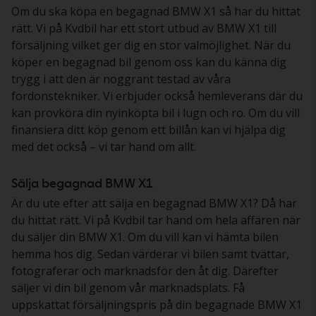
Om du ska köpa en begagnad BMW X1 så har du hittat
rätt. Vi på Kvdbil har ett stort utbud av BMW X1 till
försäljning vilket ger dig en stor valmöjlighet. När du
köper en begagnad bil genom oss kan du känna dig
trygg i att den är noggrant testad av våra
fordonstekniker. Vi erbjuder också hemleverans där du
kan provköra din nyinköpta bil i lugn och ro. Om du vill
finansiera ditt köp genom ett billån kan vi hjälpa dig
med det också – vi tar hand om allt.
Sälja begagnad BMW X1
Är du ute efter att sälja en begagnad BMW X1? Då har
du hittat rätt. Vi på Kvdbil tar hand om hela affären när
du säljer din BMW X1. Om du vill kan vi hämta bilen
hemma hos dig. Sedan värderar vi bilen samt tvättar,
fotograferar och marknadsför den åt dig. Därefter
säljer vi din bil genom vår marknadsplats. Få
uppskattat försäljningspris på din begagnade BMW X1