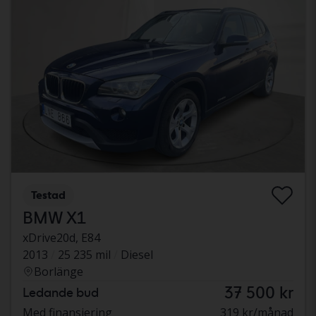
Testad
BMW X1
xDrive20d, E84
2013
25 235 mil
Diesel
Borlänge
37 500 kr
Ledande bud
Med finansiering
319 kr/månad