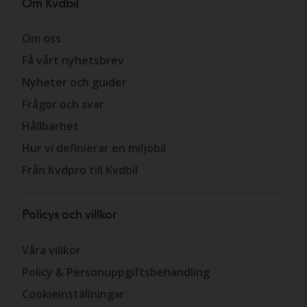
Om Kvdbil
Om oss
Få vårt nyhetsbrev
Nyheter och guider
Frågor och svar
Hållbarhet
Hur vi definierar en miljöbil
Från Kvdpro till Kvdbil
Policys och villkor
Våra villkor
Policy & Personuppgiftsbehandling
Cookieinställningar