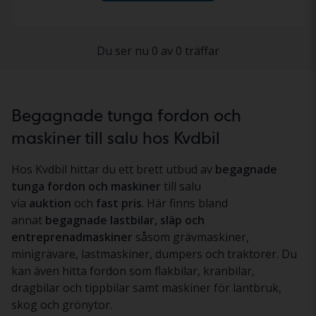
Du ser nu 0 av 0 träffar
Begagnade tunga fordon och
maskiner till salu hos Kvdbil
Hos Kvdbil hittar du ett brett utbud av
begagnade
tunga fordon och maskiner
till salu
via
auktion
och
fast pris
. Här finns bland
annat
begagnade lastbilar, släp och
entreprenadmaskiner
såsom grävmaskiner,
minigrävare, lastmaskiner, dumpers och traktorer. Du
kan även hitta fordon som flakbilar, kranbilar,
dragbilar och tippbilar samt maskiner för lantbruk,
skog och grönytor.