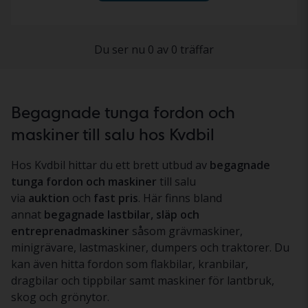
Du ser nu 0 av 0 träffar
Begagnade tunga fordon och
maskiner till salu hos Kvdbil
Hos Kvdbil hittar du ett brett utbud av
begagnade
tunga fordon och maskiner
till salu
via
auktion
och
fast pris
. Här finns bland
annat
begagnade lastbilar, släp och
entreprenadmaskiner
såsom grävmaskiner,
minigrävare, lastmaskiner, dumpers och traktorer. Du
kan även hitta fordon som flakbilar, kranbilar,
dragbilar och tippbilar samt maskiner för lantbruk,
skog och grönytor.