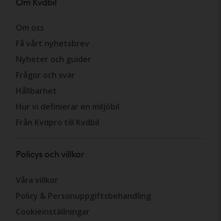
Om Kvdbil
Om oss
Få vårt nyhetsbrev
Nyheter och guider
Frågor och svar
Hållbarhet
Hur vi definierar en miljöbil
Från Kvdpro till Kvdbil
Policys och villkor
Våra villkor
Policy & Personuppgiftsbehandling
Cookieinställningar