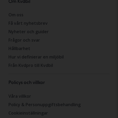
Om Kvdbil
Om oss
Få vårt nyhetsbrev
Nyheter och guider
Frågor och svar
Hållbarhet
Hur vi definierar en miljöbil
Från Kvdpro till Kvdbil
Policys och villkor
Våra villkor
Policy & Personuppgiftsbehandling
Cookieinställningar