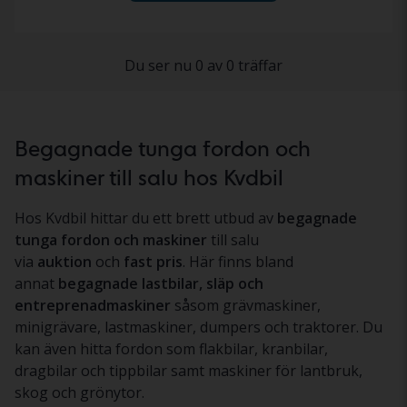
Du ser nu 0 av 0 träffar
Begagnade tunga fordon och
maskiner till salu hos Kvdbil
Hos Kvdbil hittar du ett brett utbud av
begagnade
tunga fordon och maskiner
till salu
via
auktion
och
fast pris
. Här finns bland
annat
begagnade lastbilar, släp och
entreprenadmaskiner
såsom grävmaskiner,
minigrävare, lastmaskiner, dumpers och traktorer. Du
kan även hitta fordon som flakbilar, kranbilar,
dragbilar och tippbilar samt maskiner för lantbruk,
skog och grönytor.