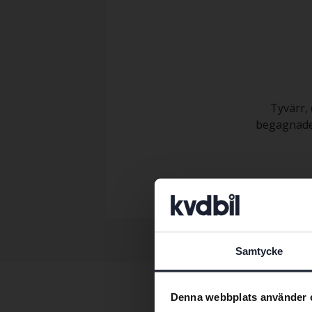
Tyvärr, 
begagnade 
Samtycke
Denna webbplats använder 