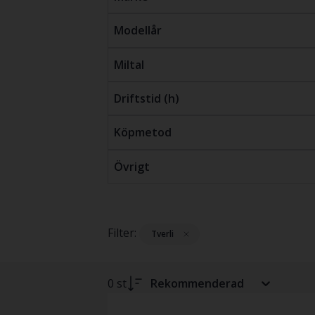
Modellår
Miltal
Driftstid (h)
Köpmetod
Övrigt
Filter:
Tverli
0 st
Rekommenderad