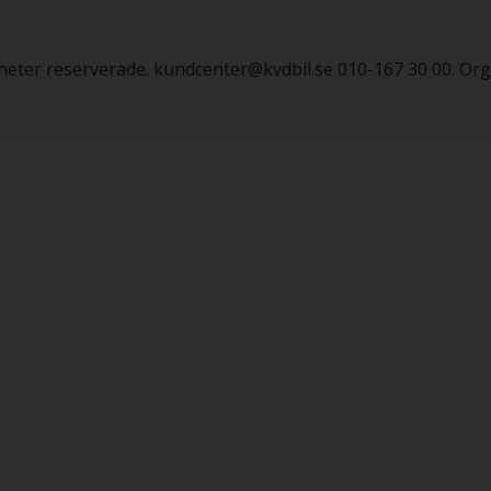
igheter reserverade. kundcenter@kvdbil.se 010-167 30 00. O