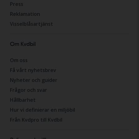
Press
Reklamation
Visselblåsartjänst
Om Kvdbil
Om oss
Få vårt nyhetsbrev
Nyheter och guider
Frågor och svar
Hållbarhet
Hur vi definierar en miljöbil
Från Kvdpro till Kvdbil