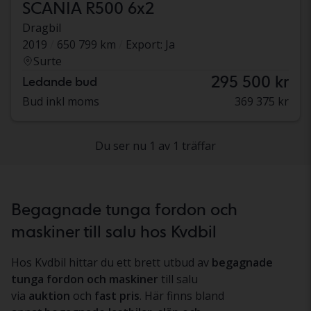
SCANIA R500 6x2
Dragbil
2019
650 799 km
Export: Ja
Surte
295 500 kr
Ledande bud
Bud inkl moms
369 375 kr
Du ser nu 1 av 1 träffar
Begagnade tunga fordon och
maskiner till salu hos Kvdbil
Hos Kvdbil hittar du ett brett utbud av
begagnade
tunga fordon och maskiner
till salu
via
auktion
och
fast pris
. Här finns bland