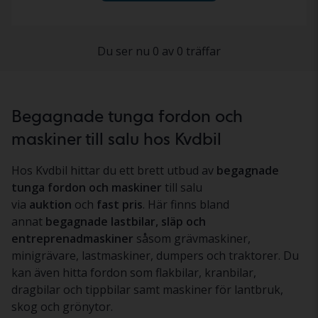
Du ser nu 0 av 0 träffar
Begagnade tunga fordon och
maskiner till salu hos Kvdbil
Hos Kvdbil hittar du ett brett utbud av
begagnade
tunga fordon och maskiner
till salu
via
auktion
och
fast pris
. Här finns bland
annat
begagnade lastbilar, släp och
entreprenadmaskiner
såsom grävmaskiner,
minigrävare, lastmaskiner, dumpers och traktorer. Du
kan även hitta fordon som flakbilar, kranbilar,
dragbilar och tippbilar samt maskiner för lantbruk,
skog och grönytor.