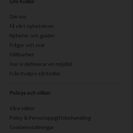
Om Kvdbil
Om oss
Få vårt nyhetsbrev
Nyheter och guider
Frågor och svar
Hållbarhet
Hur vi definierar en miljöbil
Från Kvdpro till Kvdbil
Policys och villkor
Våra villkor
Policy & Personuppgiftsbehandling
Cookieinställningar