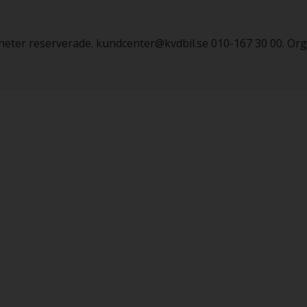
igheter reserverade. kundcenter@kvdbil.se 010-167 30 00. O