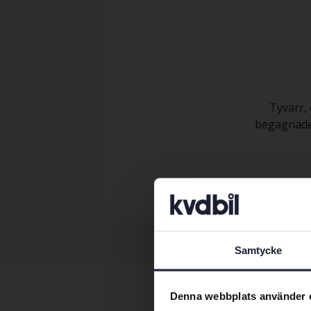
Tyvärr, 
begagnade 
Samtycke
Denna webbplats använder 