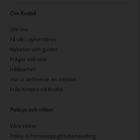
Om Kvdbil
Om oss
Få vårt nyhetsbrev
Nyheter och guider
Frågor och svar
Hållbarhet
Hur vi definierar en miljöbil
Från Kvdpro till Kvdbil
Policys och villkor
Våra villkor
Policy & Personuppgiftsbehandling