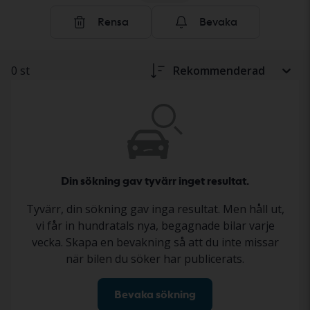
fritidsfordon
här.
Rensa
Bevaka
0 st
Rekommenderad
Din sökning gav tyvärr inget resultat.
Tyvärr, din sökning gav inga resultat. Men håll ut,
vi får in hundratals nya, begagnade bilar varje
vecka. Skapa en bevakning så att du inte missar
när bilen du söker har publicerats.
Bevaka sökning