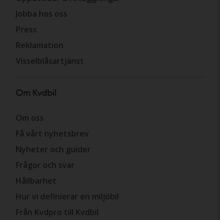
Jobba hos oss
Press
Reklamation
Visselblåsartjänst
Om Kvdbil
Om oss
Få vårt nyhetsbrev
Nyheter och guider
Frågor och svar
Hållbarhet
Hur vi definierar en miljöbil
Från Kvdpro till Kvdbil