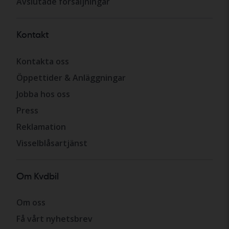
Avslutade försäljningar
Kontakt
Kontakta oss
Öppettider & Anläggningar
Jobba hos oss
Press
Reklamation
Visselblåsartjänst
Om Kvdbil
Om oss
Få vårt nyhetsbrev