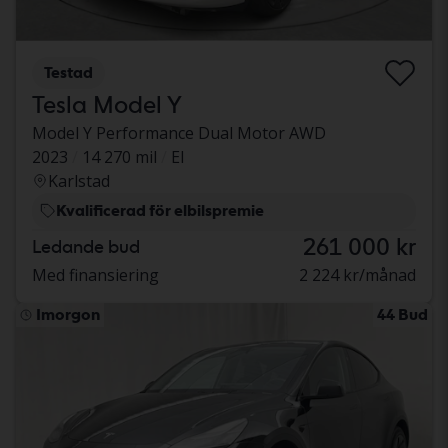
Testad
Tesla Model Y
Model Y Performance Dual Motor AWD
2023
14 270 mil
El
Karlstad
Kvalificerad för elbilspremie
261 000 kr
Ledande bud
Med finansiering
2 224 kr/månad
Imorgon
44 Bud