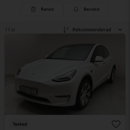
Rensa
Bevaka
17 st
Rekommenderad
Testad