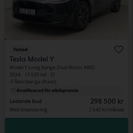
Testad
Tesla Model Y
Model Y Long Range Dual Motor AWD
2024
13 020 mil
El
Åkersberga (Runö)
Kvalificerad för elbilspremie
298 500 kr
Ledande bud
Med finansiering
2 543 kr/månad