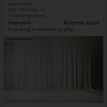
Model Y RWD
2023
14 594 mil
El
Åkersberga (Runö)
Kommer snart
Utgångspris
En värdering av fordonet är på gång
Kommer snart