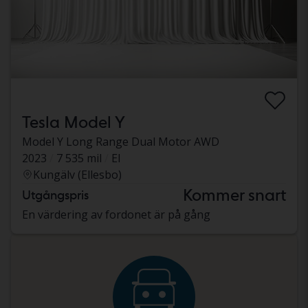
Tesla Model Y
Model Y Long Range Dual Motor AWD
2023
7 535 mil
El
Kungälv (Ellesbo)
Kommer snart
Utgångspris
En värdering av fordonet är på gång