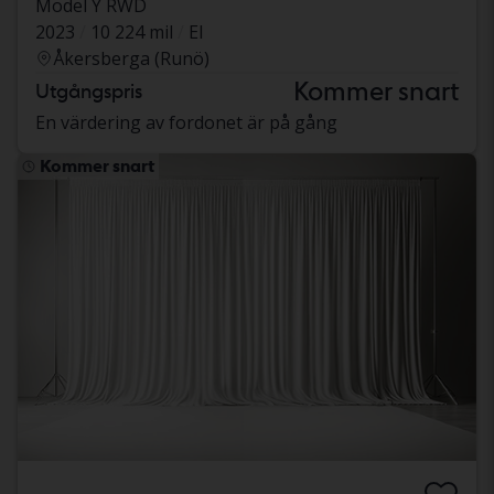
Model Y RWD
2023
10 224 mil
El
Åkersberga (Runö)
Kommer snart
Utgångspris
En värdering av fordonet är på gång
Kommer snart