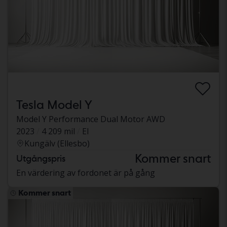
Tesla Model Y
Model Y Performance Dual Motor AWD
2023
4 209 mil
El
Kungälv (Ellesbo)
Kommer snart
Utgångspris
En värdering av fordonet är på gång
Kommer snart