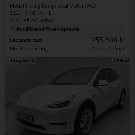
Model Y Long Range Dual Motor AWD
2025
6 443 mil
El
Kungälv (Ellesbo)
Kvalificerad för elbilspremie
255 500 kr
Ledande bud
Med finansiering
2 177 kr/månad
Idag 10:41
19 Bud