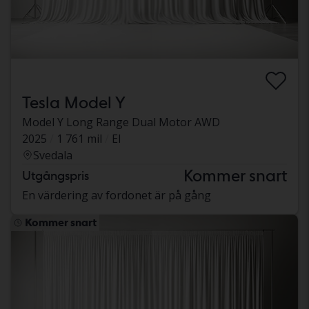
Tesla Model Y
Model Y Long Range Dual Motor AWD
2025
1 761 mil
El
Svedala
Kommer snart
Utgångspris
En värdering av fordonet är på gång
Kommer snart