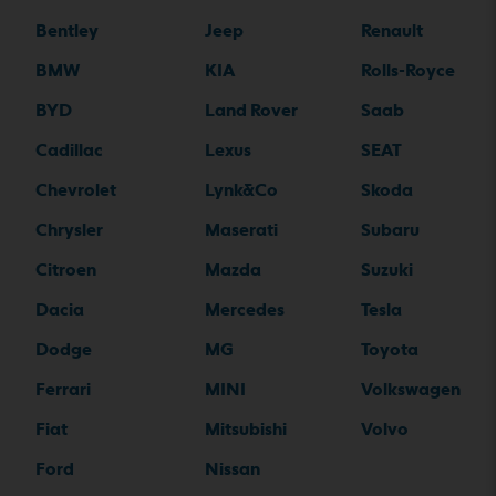
Bentley
Jeep
Renault
BMW
KIA
Rolls-Royce
BYD
Land Rover
Saab
Cadillac
Lexus
SEAT
Chevrolet
Lynk&Co
Skoda
Chrysler
Maserati
Subaru
Citroen
Mazda
Suzuki
Dacia
Mercedes
Tesla
Dodge
MG
Toyota
Ferrari
MINI
Volkswagen
Fiat
Mitsubishi
Volvo
Ford
Nissan