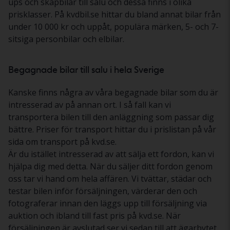
ups och skåpbilar till salu och dessa finns i olika
prisklasser. På kvdbil.se hittar du bland annat bilar från
under 10 000 kr och uppåt, populära märken, 5- och 7-
sitsiga personbilar och elbilar.
Begagnade bilar till salu i hela Sverige
Kanske finns några av våra begagnade bilar som du är
intresserad av på annan ort. I så fall kan vi
transportera bilen till den anläggning som passar dig
bättre. Priser för transport hittar du i prislistan på vår
sida om transport på kvd.se.
Är du istället intresserad av att sälja ett fordon, kan vi
hjälpa dig med detta. När du säljer ditt fordon genom
oss tar vi hand om hela affären. Vi tvättar, städar och
testar bilen inför försäljningen, värderar den och
fotograferar innan den läggs upp till försäljning via
auktion och ibland till fast pris på kvd.se. När
försäljningen är avslutad ser vi sedan till att ägarbytet