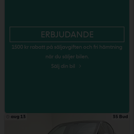
ERBJUDANDE
1500 kr rabatt på säljavgiften och fri hämtning
när du säljer bilen.
Sälj din bil
aug 13
35 Bud