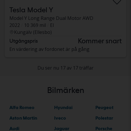
Tesla Model Y
Model Y Long Range Dual Motor AWD
2022
10 369 mil
El
Kungälv (Ellesbo)
Kommer snart
Utgångspris
En värdering av fordonet är på gång
Du ser nu 17 av 17 träffar
Bilmärken
Alfa Romeo
Hyundai
Peugeot
Aston Martin
Iveco
Polestar
Audi
Jaguar
Porsche