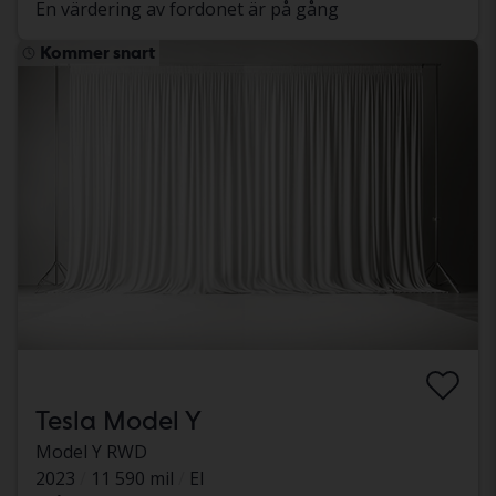
En värdering av fordonet är på gång
Kommer snart
Tesla Model Y
Model Y RWD
2023
11 590 mil
El