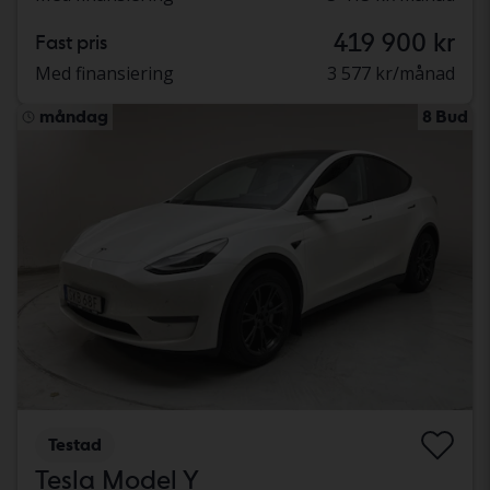
419 900 kr
Fast pris
Med finansiering
3 577 kr/månad
måndag
8 Bud
Testad
Tesla Model Y