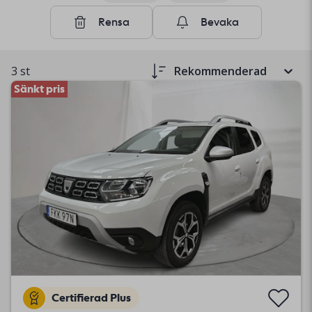
Rensa
Bevaka
3 st
Rekommenderad
Sänkt pris
Certifierad Plus