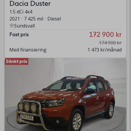
Dacia Duster
1.5 dCi 4x4
2021
7 425 mil
Diesel
Sundsvall
172 900 kr
Fast pris
174 900 kr
Med finansiering
1 473 kr/månad
Sänkt pris