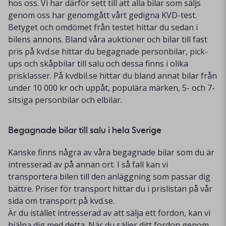
hos oss. Vi har därför sett till att alla bilar som säljs
genom oss har genomgått vårt gedigna KVD-test.
Betyget och omdömet från testet hittar du sedan i
bilens annons. Bland våra auktioner och bilar till fast
pris på kvd.se hittar du begagnade personbilar, pick-
ups och skåpbilar till salu och dessa finns i olika
prisklasser. På kvdbil.se hittar du bland annat bilar från
under 10 000 kr och uppåt, populära märken, 5- och 7-
sitsiga personbilar och elbilar.
Begagnade bilar till salu i hela Sverige
Kanske finns några av våra begagnade bilar som du är
intresserad av på annan ort. I så fall kan vi
transportera bilen till den anläggning som passar dig
bättre. Priser för transport hittar du i prislistan på vår
sida om transport på kvd.se.
Är du istället intresserad av att sälja ett fordon, kan vi
hjälpa dig med detta. När du säljer ditt fordon genom