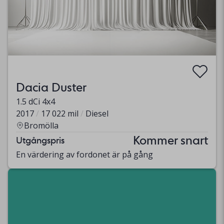
Dacia Duster
1.5 dCi 4x4
2017
17 022 mil
Diesel
Bromölla
Kommer snart
Utgångspris
En värdering av fordonet är på gång