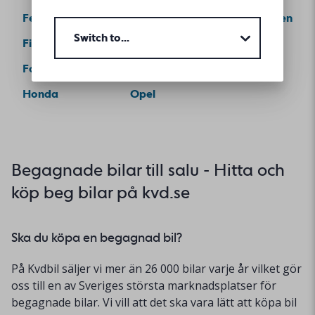
Ferrari
MINI
Volkswagen
Switch to...
Fiat
Mitsubishi
Volvo
Ford
Nissan
Honda
Opel
Begagnade bilar till salu - Hitta och
köp beg bilar på kvd.se
Ska du köpa en begagnad bil?
På Kvdbil säljer vi mer än 26 000 bilar varje år vilket gör
oss till en av Sveriges största marknadsplatser för
begagnade bilar. Vi vill att det ska vara lätt att köpa bil