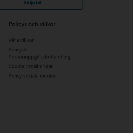
Sälja bil
Policys och villkor
Våra villkor
Policy &
Personuppgiftsbehandling
Cookieinställningar
Policy sociala medier