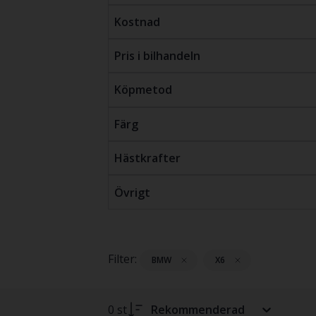
Kostnad
Pris i bilhandeln
Köpmetod
Färg
Hästkrafter
Övrigt
Filter:
BMW
X6
0 st
Rekommenderad