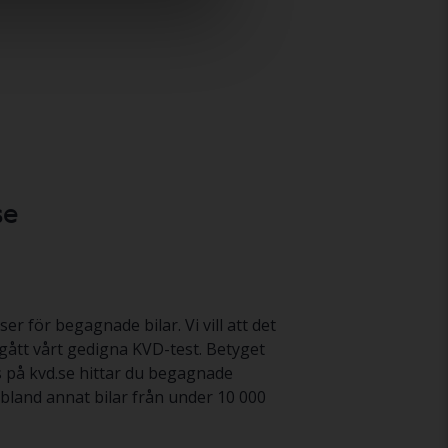
se
er för begagnade bilar. Vi vill att det
omgått vårt gedigna KVD-test. Betyget
is på kvd.se hittar du begagnade
du bland annat bilar från under 10 000