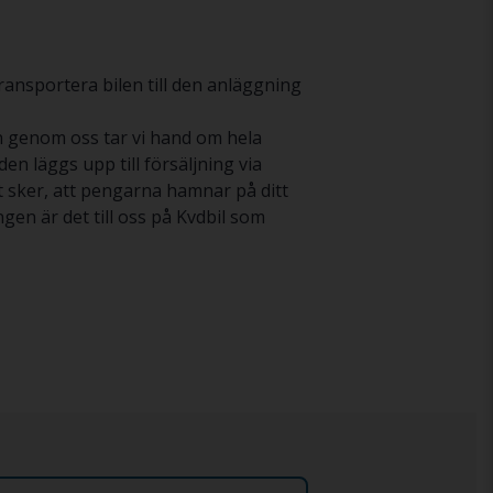
ransportera bilen till den anläggning
don genom oss tar vi hand om hela
en läggs upp till försäljning via
tet sker, att pengarna hamnar på ditt
gen är det till oss på Kvdbil som