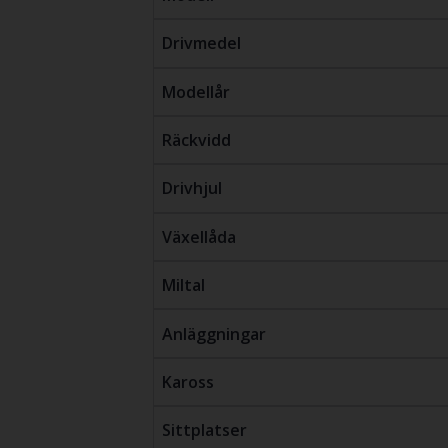
Drivmedel
Modellår
Räckvidd
Drivhjul
Växellåda
Miltal
Anläggningar
Kaross
Sittplatser