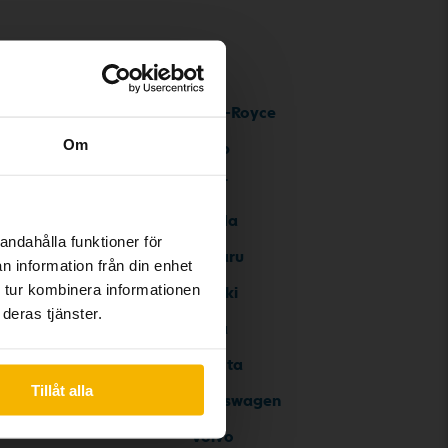
Rolls-Royce
Om
Saab
SEAT
Skoda
andahålla funktioner för
Subaru
n information från din enhet
 tur kombinera informationen
Suzuki
deras tjänster.
Tesla
Toyota
Tillåt alla
Volkswagen
Volvo