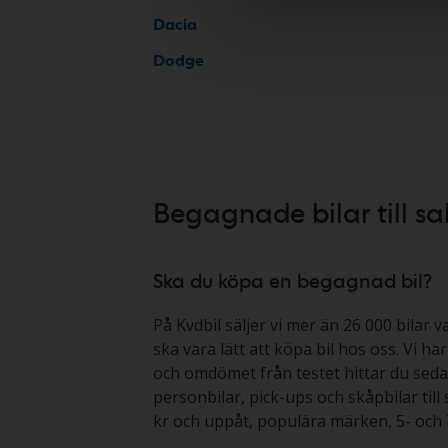
Dacia
Dodge
Begagnade bilar till sa
Ska du köpa en begagnad bil?
På Kvdbil säljer vi mer än 26 000 bilar v
ska vara lätt att köpa bil hos oss. Vi h
och omdömet från testet hittar du sedan
personbilar, pick-ups och skåpbilar till 
kr och uppåt, populära märken, 5- och 7