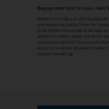
Begagnade bilar till salu i hela 
Kanske finns några av våra begagnade bi
som passar dig bättre. Priser för transp
Är du istället intresserad av att sälja 
affären. Vi tvättar, städar och testar b
auktion och ibland till fast pris på kvd.
konto och vi sköter all administration.
köparen vänder sig.