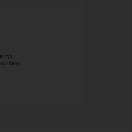
ls nya,
när bilen