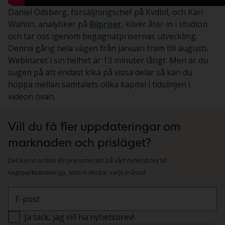
Daniel Odsberg, försäljningschef på Kvdbil, och Karl
Wahlin, analytiker på
Bilpriser
, kliver åter in i studion
och tar oss igenom begagnatprisernas utveckling.
Denna gång hela vägen från januari fram till augusti.
Webinaret i sin helhet är 13 minuter långt. Men är du
sugen på att endast kika på vissa delar så kan du
hoppa mellan samtalets olika kapitel i tidslinjen i
videon ovan.
Vill du få fler uppdateringar om
marknaden och prisläget?
Det kan vi ordna! Bli prenumerant på vårt nyhetsbrev till
vagnparksansvariga, som vi skickar varje månad.
E-post
Ja tack, jag vill ha nyhetsbrev!